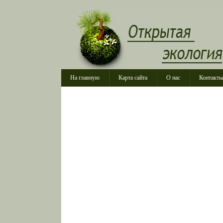
На главную
Карта сайта
О нас
Контакты