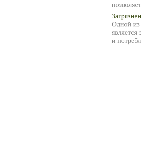
позволяет
Загрязне
Одной из
является
и потребл