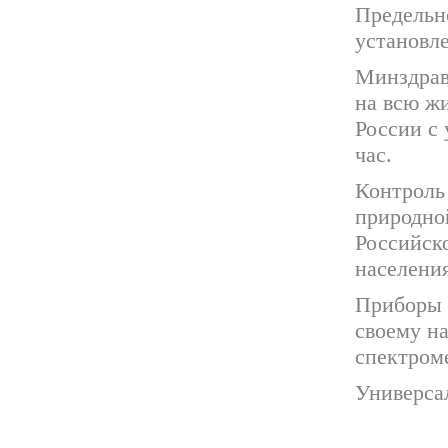
Предельн
установле
Минздрав
на всю жи
России с 
час.
Контроль
природно
Российск
населени
Приборы 
своему н
спектром
Универса