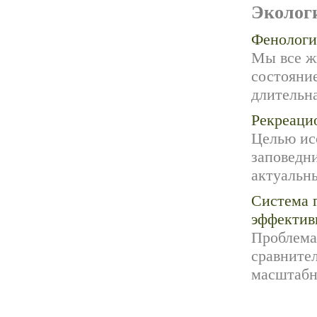
Эколог
Фенологи
Мы все ж
состояни
длительна
Рекреаци
Целью ис
заповедни
актуальны
Система 
эффектив
Проблема
сравнител
масштабн