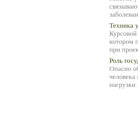
связываю
заболеван
Техника 
Курсовой
котором 
при проек
Роль гос
Опасно о
человека
нагрузки 