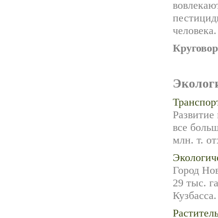
вовлекаю
пестициды
человека.
Круговор
Эколог
Транспорт
Развитие
все больш
млн. т. от
Экологич
Город Но
29 тыс. 
Кузбасса.
Растител