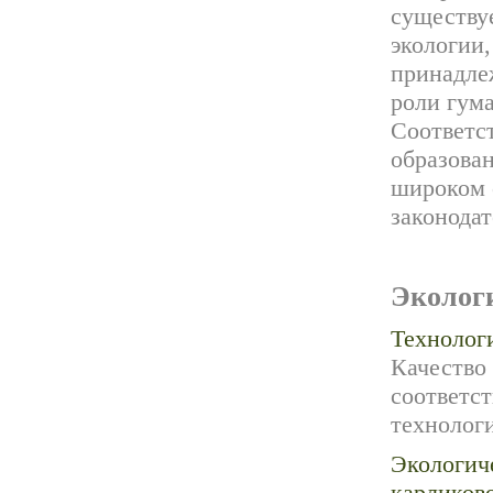
существу
экологии,
принадле
роли гум
Соответс
образован
широком 
законодат
Эколог
Технолог
Качество
соответст
технолог
Экологич