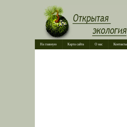
На главную
Карта сайта
О нас
Контакты