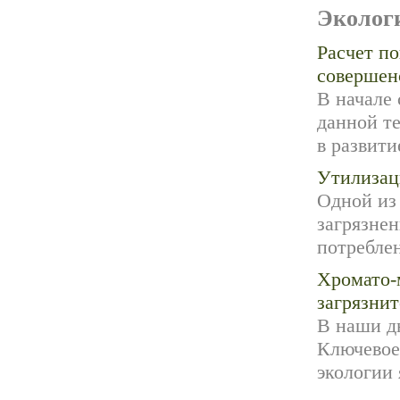
Эколог
Расчет по
совершен
В начале 
данной т
в развити
Утилизац
Одной из 
загрязне
потреблен
Хромато-
загрязни
В наши д
Ключевое
экологии 