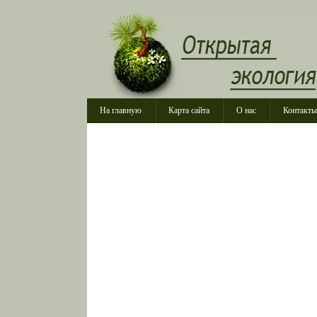
На главную
Карта сайта
О нас
Контакты