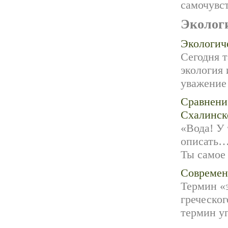
самочувст
Эколог
Экологич
Сегодня т
экология 
уважение 
Сравнени
Схалинск
«Вода! У 
описать…
Ты самое 
Современ
Термин «э
греческог
термин уп