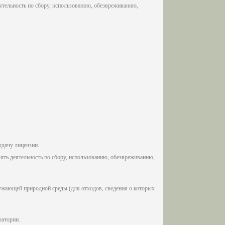
тельность по сбору, использованию, обезвреживанию,
ыдачу лицензии.
лять деятельность по сбору, использованию, обезвреживанию,
ужающей природной среды (для отходов, сведения о которых
ратории.