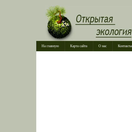
На главную
Карта сайта
О нас
Контакты