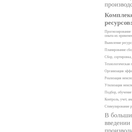
производс
Комплекс
ресурсов
Прогнозирование 
опыта их примене
Выявление ресурс
Планирование сбо
Сбор, сортировка,
Технологическая 
Организация эффе
Реализация неисп
Утилизация неисп
Подбор, обучение 
Контроль, учет, а
Стимулирование р
В больши
введении
производ