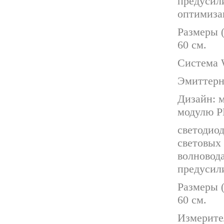
предусили
оптимиза
Размеры (
60 см.
Система 
Эмиттерн
Дизайн: 
модулю 
светодио
световых
волновод
предусил
Размеры (
60 см.
Измерите