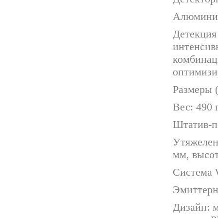
Алюминие
Детекция
интенсив
комбинац
оптимизи
Размеры (
Вес: 490 
Штатив-п
Утяжеленн
мм, высот
Система 
Эмиттерн
Дизайн: 