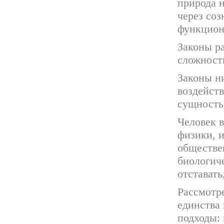
природа н
через соз
функциони
Законы р
сложност
Законы н
воздейств
сущность
Человек в
физики, и
обществе
биологич
отставать
Рассмотр
единства 
подходы: