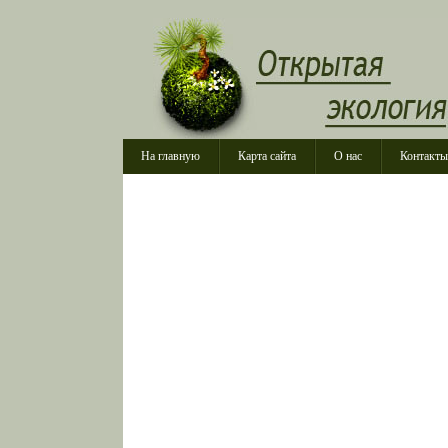
На главную
Карта сайта
О нас
Контакты