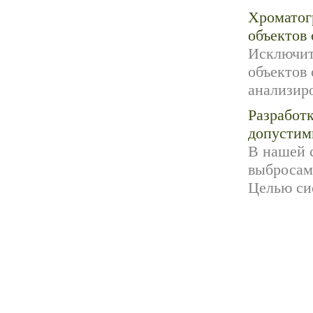
Хроматог
объектов
Исключит
объектов
анализир
Разработ
допустим
В нашей 
выбросам
Целью сис