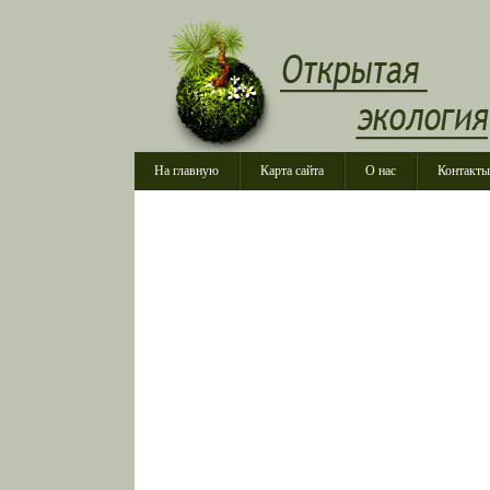
На главную
Карта сайта
О нас
Контакты