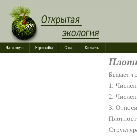
На главную
Карта сайта
О нас
Контакты
Плот
Бывает тр
1. Числен
2. Числен
3. Относи
Плотност
Структур