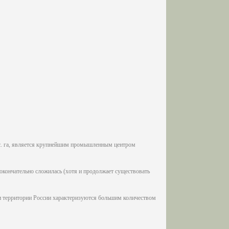
ыс. га, является крупнейшим промышленным центром
окончательно сложилась (хотя и продолжает существовать
и территории России характеризуются большим количеством