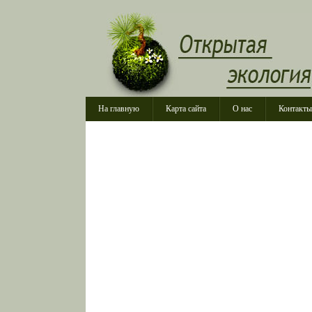
На главную
Карта сайта
О нас
Контакты