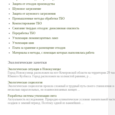
Защита от отходов производства
Шумовое загрязнение
Защита от шумового загрязнения
Промышленные методы обработки ТБО
Компостирование ТБО
Сжигание твердых отходов: диоксиновая опасность
Переработка ТБО
Утилизация люминесцентных ламп
Утилизация шин
Плата за хранение и размещение отходов
Материалы и методы, с помощью которых выполнялась работа
Экологические заметки
Экологическая ситуация в Новокузнецке
Город Новокузнецк расположен на юге Кемеровской области на территории 29 т
Южного Кузбасса. Город расположен на холмистой равнине, р ...
Экологическая социология
Экологическая социология прошла сложный и трудный путь своего становления и 
несколько параллельных, но взаимосвязанных концеп ...
Разработка системы утилизации снега
Актуальность исследования. Природно-климатические условия значительной част
осадков в зимний период. Поэтому одной из важнейших ...